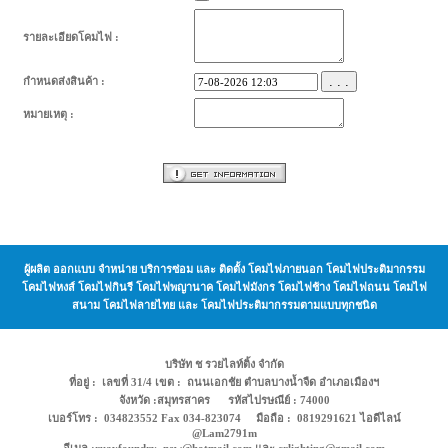
รายละเอียดโคมไฟ :
. . .
กำหนดส่งสินค้า :
หมายเหตุ :
ผู้ผลิต ออกแบบ จำหน่าย บริการซ่อม และ ติดตั้ง โคมไฟภายนอก โคมไฟประติมากรรม
โคมไฟหงส์ โคมไฟกินรี โคมไฟพญานาค โคมไฟมังกร โคมไฟช้าง โคมไฟถนน โคมไฟ
สนาม โคมไฟลายไทย และ โคมไฟประติมากรรมตามแบบทุกชนิด
บริษัท ช รวยไลท์ติ้ง จำกัด
ที่อยู่ : เลขที่ 31/4 เขต : ถนนเอกชัย ตำบลบางน้ำจืด อำเภอเมืองฯ
จังหวัด :สมุทรสาคร รหัสไปรษณีย์ : 74000
เบอร์โทร : 034823552 Fax 034-823074 มือถือ : 0819291621 ไอดีไลน์
@Lam2791m