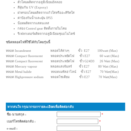
ตัวโคมผลิตจากอลูมีเนียมอัลลอย
สีฝุ่นกัน UV (Expoxy)
ฝาครอบโคมผลิตจากแก้วใสหรืออะคิริคใส
ค่าป้องกันน้ำและฝุ่น IP55
น็อตผลิตจากแสตนเลส
กล่อง Control gear ติดตั้งภายในโคม
รีเฟลกเตอร์ผลิตจากอลูมีเนียมชุบอโนไดซ์
ชนิดหลอดไฟที่ใช้ได้กับโคมรุ่นนี้
หลอด Incandesent หลอดไส้ต่างๆ ขั้ว E27 100watt (Max)
หลอด Compact fluorescent หลอดประหยัดไฟ ขั้ว E27 60 watt (Max)
หลอด Compact fluorescent หลอดประหยัดไฟ ขั้ว G24D3 26 Watt (Max)
หลอด Mercury vapour หลอดแสงจันทร์ ขั้ว E27 80 Watt (Max)
หลอด Metal halide หลอดเมทัลฮาไลน์ ขั้ว E27 70 Watt(Max)
หลอด Highpressure sodium หลอดโซเดียม ขั้ว E27 70 Watt(Max)
หากสนใจ กรุณากรอกรายละเอียดเพื่อติดต่อกลับ
ชื่อ-นามสกุล :
*
เบอร์โทรติดต่อกลับ :
*
e-mail :