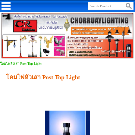
โีคมไฟหัวเสา Post Top Light
โคมไฟหัวเสา Post Top Light