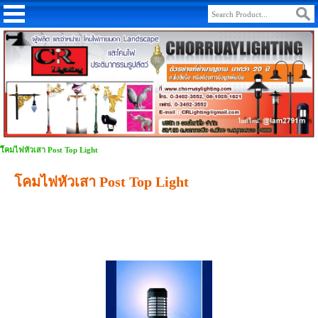
โีคมไฟหัวเสา Post Top Light
โคมไฟหัวเสา Post Top Light