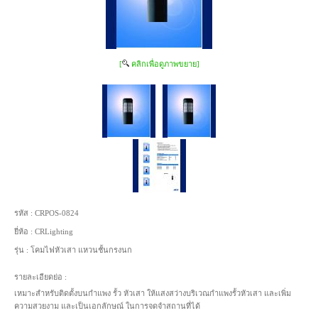
[
คลิกเพื่อดูภาพขยาย]
รหัส :
CRPOS-0824
ยี่ห้อ :
CRLighting
รุ่น :
โคมไฟหัวเสา แหวนชั้นกรงนก
รายละเอียดย่อ :
เหมาะสำหรับติดตั้งบนกำแพง รั้ว หัวเสา ให้แสงสว่างบริเวณกำแพงรั้วหัวเสา และเพิ่ม
ความสวยงาม และเป็นเอกลักษณ์ ในการจดจำสถานที่ได้