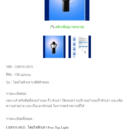
[
คลิกเพื่อดูภาพขยาย]
รหัส :
CRPOS-0835
ยี่ห้อ :
CRLighting
รุ่น :
โคมไฟหัวเสาเจดีย์หัวหลม
รายละเอียดย่อ :
เหมาะสำหรับติดตั้งบนกำแพง รั้ว หัวเสา ให้แสงสว่างบริเวณกำแพงรั้วหัวเสา และเพิ่ม
ความสวยงาม และเป็นเอกลักษณ์ ในการจดจำสถานที่ได้
รายละเอียดทั้งหมด :
CRPOS-0835 โคมไฟหัวเสา Post Top Light