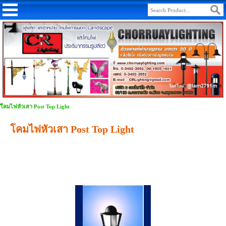
โีคมไฟหัวเสา Post Top Light
โคมไฟหัวเสา Post Top Light