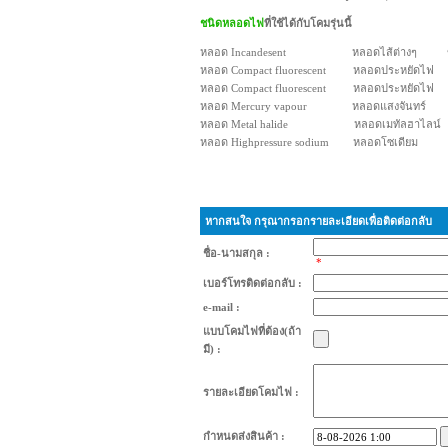
ชนิดหลอดไฟ
ที่ใช้ได้กับโคมรุ่นนี้
หลอด Incandesent หลอดไส้ต่างๆ ขั้
หลอด Compact fluorescent หลอดประหยัดไฟ 
หลอด Compact fluorescent หลอดประหยัดไฟ ข
หลอด Mercury vapour หลอดแสงจันทร์ ขั
หลอด Metal halide หลอดเมทัลฮาไลน์ ข
หลอด Highpressure sodium หลอดโซเดียม 
หากสนใจ กรุณากรอกรายละเอียดเพื่อติดต่อกลับ
ชื่อ-นามสกุล :
*
เบอร์โทรติดต่อกลับ :
e-mail :
แบบโคมไฟที่ต้อง(ถ้า
มี) :
รายละเอียดโคมไฟ :
กำหนดส่งสินค้า :