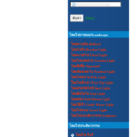
[Help]
โคมไฟภายนอกLandscape
โคมทางเดิน Bollard
โคมไฟกิ่ง Bracket Light
โคมฉายป้าย Flood Light
โคมไฟแต่งสวน Garden Light
โคมฝั่งพื้น Inground
โคมห้อยเพดาน Pandent Light
โคมไฟสนาม Pole Light
โีคมไฟหัวเสา Post Top Light
โคมสปอร์ตไลท์ Spot Light
โคมฝั่งบันได Step Light
โคมผนัง Wall Mount Light
โคมใต้น้ำ Undet Water Light
โคมไฟถนน Street Light
โคมไฟประติมากรรม Sculpture
โคมไฟประติมากรรม
โคมไฟ กินรี