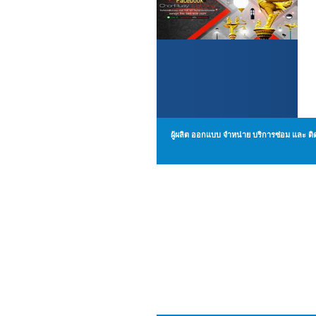
ผู้ผลิต ออกแบบ จำหน่าย บริการซ่อม แล