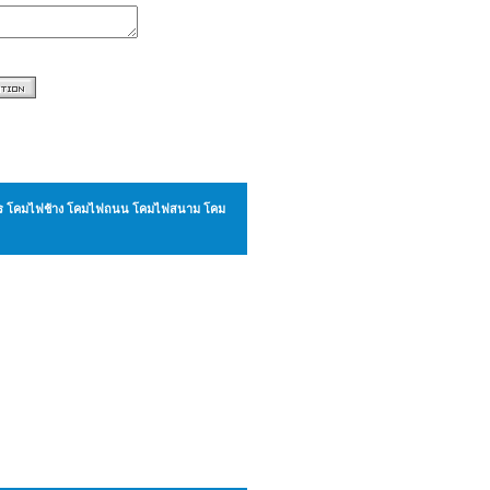
ังกร โคมไฟช้าง โคมไฟถนน โคมไฟสนาม โคม