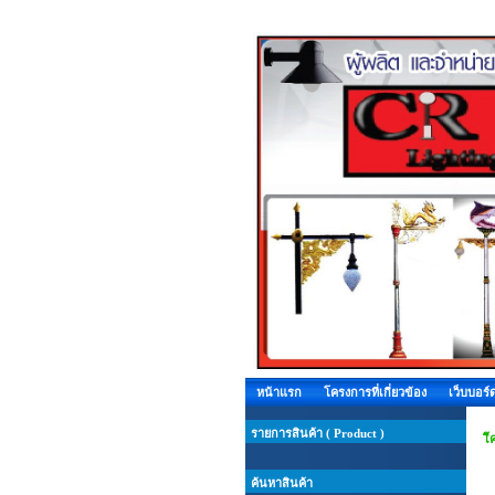
หน้าแรก
โครงการที่เกี่ยวข้อง
เว็บบอร์
รายการสินค้า ( Product )
โี
ค้นหาสินค้า