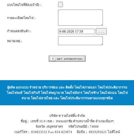
แบบโคมไฟที่ต้อง(ถ้ามี) :
รายละเอียดโคมไฟ :
. . .
กำหนดส่งสินค้า :
หมายเหตุ :
ผู้ผลิต ออกแบบ จำหน่าย บริการซ่อม และ ติดตั้ง โคมไฟภายนอก โคมไฟประติมากรรม
โคมไฟหงส์ โคมไฟกินรี โคมไฟพญานาค โคมไฟมังกร โคมไฟช้าง โคมไฟถนน โคมไฟ
สนาม โคมไฟลายไทย และ โคมไฟประติมากรรมตามแบบทุกชนิด
บริษัท ช รวยไลท์ติ้ง จำกัด
ที่อยู่ : เลขที่ 31/4 เขต : ถนนเอกชัย ตำบลบางน้ำจืด อำเภอเมืองฯ
จังหวัด :สมุทรสาคร รหัสไปรษณีย์ : 74000
เบอร์โทร : 034823552 Fax 034-823074 มือถือ : 0819291621 ไอดีไลน์