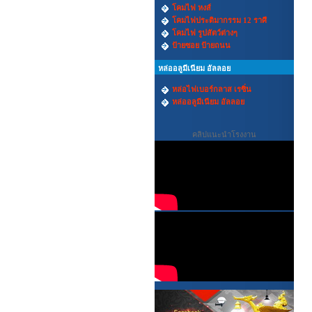
โคมไฟ หงส์
โคมไฟประติมากรรม 12 ราศี
โคมไฟ รูปสัตว์ต่างๆ
ป้ายซอย ป้ายถนน
หล่ออลูมีเนียม อัลลอย
หล่อไฟเบอร์กลาส เรซิ่น
หล่ออลูมีเนียม อัลลอย
คลิปแนะนำโรงงาน