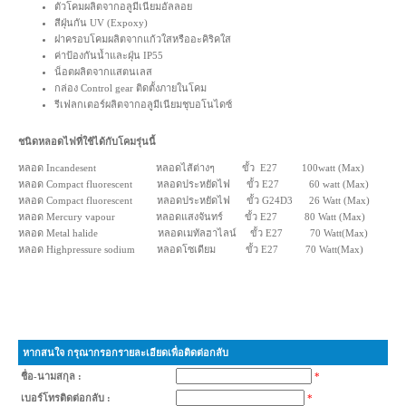
ตัวโคมผลิตจากอลูมีเนียมอัลลอย
สีฝุ่นกัน UV (Expoxy)
ฝาครอบโคมผลิตจากแก้วใสหรืออะคิริคใส
ค่าป้องกันน้ำและฝุ่น IP55
น็อตผลิตจากแสตนเลส
กล่อง Control gear ติดตั้งภายในโคม
รีเฟลกเตอร์ผลิตจากอลูมีเนียมชุบอโนไดซ์
ชนิดหลอดไฟที่ใช้ได้กับโคมรุ่นนี้
หลอด Incandesent หลอดไส้ต่างๆ ขั้ว E27 100watt (Max)
หลอด Compact fluorescent หลอดประหยัดไฟ ขั้ว E27 60 watt (Max)
หลอด Compact fluorescent หลอดประหยัดไฟ ขั้ว G24D3 26 Watt (Max)
หลอด Mercury vapour หลอดแสงจันทร์ ขั้ว E27 80 Watt (Max)
หลอด Metal halide หลอดเมทัลฮาไลน์ ขั้ว E27 70 Watt(Max)
หลอด Highpressure sodium หลอดโซเดียม ขั้ว E27 70 Watt(Max)
หากสนใจ กรุณากรอกรายละเอียดเพื่อติดต่อกลับ
ชื่อ-นามสกุล :
*
เบอร์โทรติดต่อกลับ :
*