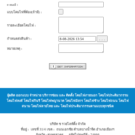
e-mail :
แบบโคมไฟที่ต้อง(ถ้ามี) :
รายละเอียดโคมไฟ :
. . .
กำหนดส่งสินค้า :
หมายเหตุ :
ผู้ผลิต ออกแบบ จำหน่าย บริการซ่อม และ ติดตั้ง โคมไฟภายนอก โคมไฟประติมากรรม
โคมไฟหงส์ โคมไฟกินรี โคมไฟพญานาค โคมไฟมังกร โคมไฟช้าง โคมไฟถนน โคมไฟ
สนาม โคมไฟลายไทย และ โคมไฟประติมากรรมตามแบบทุกชนิด
บริษัท ช รวยไลท์ติ้ง จำกัด
ที่อยู่ : เลขที่ 31/4 เขต : ถนนเอกชัย ตำบลบางน้ำจืด อำเภอเมืองฯ
จังหวัด :สมุทรสาคร รหัสไปรษณีย์ : 74000