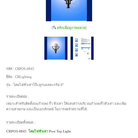
[
คลิกเพื่อดูภาพขยาย]
รหัส :
CRPOS-0845
ยี่ห้อ :
CRLighting
รุ่น :
โคมไฟหัวเสาโป๊ะลูกบอลตะกร้อ 8"
รายละเอียดย่อ :
เหมาะสำหรับติดตั้งบนกำแพง รั้ว หัวเสา ให้แสงสว่างบริเวณกำแพงรั้วหัวเสา และเพิ่ม
ความสวยงาม และเป็นเอกลักษณ์ ในการจดจำสถานที่ได้
รายละเอียดทั้งหมด :
CRPOS-0845
โคมไฟหัวเสา
Post Top Light