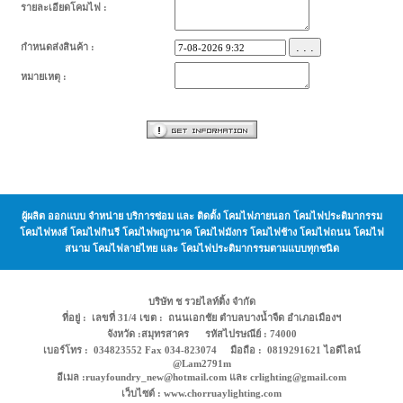
รายละเอียดโคมไฟ :
. . .
กำหนดส่งสินค้า :
หมายเหตุ :
ผู้ผลิต ออกแบบ จำหน่าย บริการซ่อม และ ติดตั้ง โคมไฟภายนอก โคมไฟประติมากรรม
โคมไฟหงส์ โคมไฟกินรี โคมไฟพญานาค โคมไฟมังกร โคมไฟช้าง โคมไฟถนน โคมไฟ
สนาม โคมไฟลายไทย และ โคมไฟประติมากรรมตามแบบทุกชนิด
บริษัท ช รวยไลท์ติ้ง จำกัด
ที่อยู่ : เลขที่ 31/4 เขต : ถนนเอกชัย ตำบลบางน้ำจืด อำเภอเมืองฯ
จังหวัด :สมุทรสาคร รหัสไปรษณีย์ : 74000
เบอร์โทร : 034823552 Fax 034-823074 มือถือ : 0819291621 ไอดีไลน์
@Lam2791m
อีเมล :ruayfoundry_new@hotmail.com และ crlighting@gmail.com
เว็บไซต์ : www.chorruaylighting.com