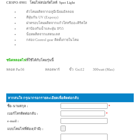
CRSPO-0901 โคมไฟสปอร์ตไลท์ Spot Light
ตัวโคมผลิตจากอลูมีเนียมอัลลอย
สีฝุ่นกัน UV (Expoxy)
ฝาครอบโคมผลิตจากแก้วใสหรืออะคิริคใส
ค่าป้องกันน้ำและฝุ่น IP55
น็อตผลิตจากแสตนเลส
กล่อง Control gear ติดตั้งภายในโคม
ชนิดหลอดไฟ
ที่ใช้ได้กับโคมรุ่นนี้
หลอด Par56 หลอดพาร์ ขั้ว Gxi12 300watt (Max)
หากสนใจ กรุณากรอกรายละเอียดเพื่อติดต่อกลับ
ชื่อ-นามสกุล :
*
เบอร์โทรติดต่อกลับ :
*
e-mail :
แบบโคมไฟที่ต้อง(ถ้ามี) :