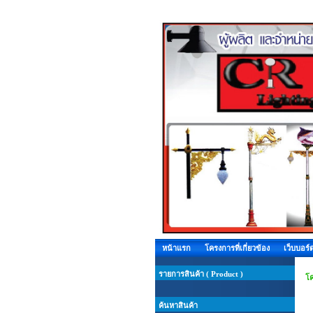
หน้าแรก
โครงการที่เกี่ยวข้อง
เว็บบอร์
รายการสินค้า ( Product )
โค
ค้นหาสินค้า