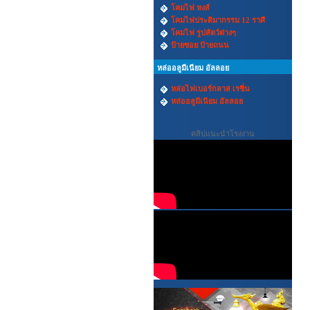
โคมไฟ หงส์
โคมไฟประติมากรรม 12 ราศี
โคมไฟ รูปสัตว์ต่างๆ
ป้ายซอย ป้ายถนน
หล่ออลูมีเนียม อัลลอย
หล่อไฟเบอร์กลาส เรซิ่น
หล่ออลูมีเนียม อัลลอย
คลิปแนะนำโรงงาน