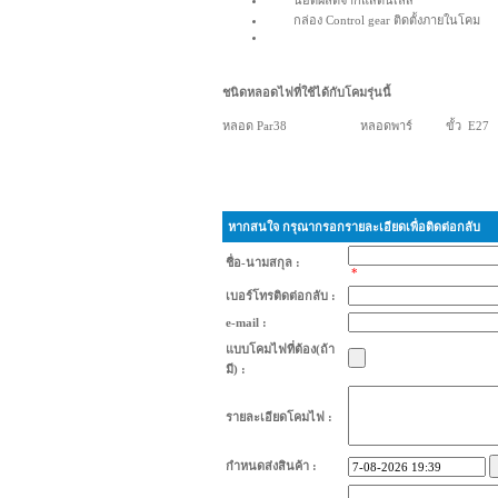
กล่อง Control gear ติดตั้งภายในโคม
ช
นิดหลอดไฟที่ใช้ได้กับโคมรุ่นนี้
หลอด Par38 หลอดพาร์ ขั้ว E27 1
หากสนใจ กรุณากรอกรายละเอียดเพื่อติดต่อกลับ
ชื่อ-นามสกุล :
*
เบอร์โทรติดต่อกลับ :
e-mail :
แบบโคมไฟที่ต้อง(ถ้า
มี) :
รายละเอียดโคมไฟ :
กำหนดส่งสินค้า :