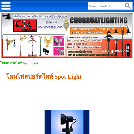
โคมสปอร์ตไลท์ Spot Light
โคมไฟสปอร์ตไลท์ Spot Light