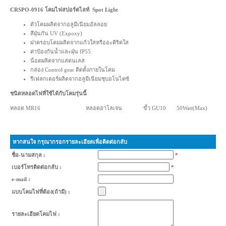
CRSPO-0916 โคมไฟสปอร์ตไลท์ Spot Light
ตัวโคมผลิตจากอลูมีเนียมอัลลอย
สีฝุ่นกัน UV (Expoxy)
ฝาครอบโคมผลิตจากแก้วใสหรืออะคิริคใส
ค่าป้องกันน้ำและฝุ่น IP55
น็อตผลิตจากแสตนเลส
กล่อง Control gear ติดตั้งภายในโคม
รีเฟลกเตอร์ผลิตจากอลูมีเนียมชุบอโนไดซ์
ชนิดหลอดไฟที่ใช้ได้กับโคมรุ่นนี้
หลอด MR16 หลอดฮาโลเจน ขั้ว GU10 50Watt(Max)
หากสนใจ กรุณากรอกรายละเอียดเพื่อติดต่อกลับ
ชื่อ-นามสกุล :
*
เบอร์โทรติดต่อกลับ :
*
e-mail :
แบบโคมไฟที่ต้อง(ถ้ามี) :
รายละเอียดโคมไฟ :