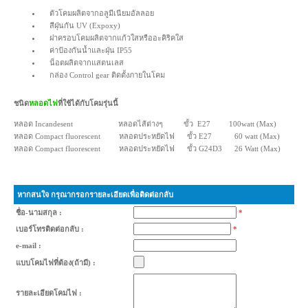
ตัวโคมผลิตจากอลูมีเนียมอัลลอย
สีฝุ่นกัน UV (Expoxy)
ฝาครอบโคมผลิตจากแก้วใสหรืออะคิริคใส
ค่าป้องกันน้ำและฝุ่น IP55
น็อตผลิตจากแสตนเลส
กล่อง Control gear ติดตั้งภายในโคม
ชนิด
หลอดไฟ
ที่ใช้ได้กับโคมรุ่นนี้
หลอด Incandesent หลอดไส้ต่างๆ ขั้ว E27 100watt (Max)
หลอด Compact fluorescent หลอดประหยัดไฟ ขั้ว E27 60 watt (Max)
หลอด Compact fluorescent หลอดประหยัดไฟ ขั้ว G24D3 26 Watt (Max)
หากสนใจ กรุณากรอกรายละเอียดเพื่อติดต่อกลับ
ชื่อ-นามสกุล :
*
เบอร์โทรติดต่อกลับ :
*
e-mail :
แบบโคมไฟที่ต้อง(ถ้ามี) :
รายละเอียดโคมไฟ :