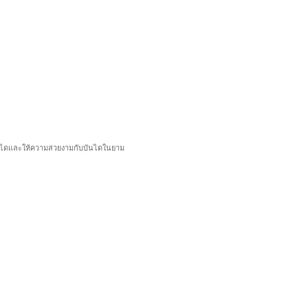
บันไดและให้ความสวยงามกับบันไดในยาม