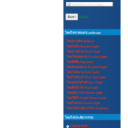
[Help]
โคมไฟภายนอกLandscape
โคมทางเดิน Bollard
โคมไฟกิ่ง Bracket Light
โคมฉายป้าย Flood Light
โคมไฟแต่งสวน Garden Light
โคมฝั่งพื้น Inground
โคมห้อยเพดาน Pandent Light
โคมไฟสนาม Pole Light
โีคมไฟหัวเสา Post Top Light
โคมสปอร์ตไลท์ Spot Light
โคมฝั่งบันได Step Light
โคมผนัง Wall Mount Light
โคมใต้น้ำ Undet Water Light
โคมไฟถนน Street Light
โคมไฟประติมากรรม Sculpture
โคมไฟประติมากรรม
โคมไฟ กินรี