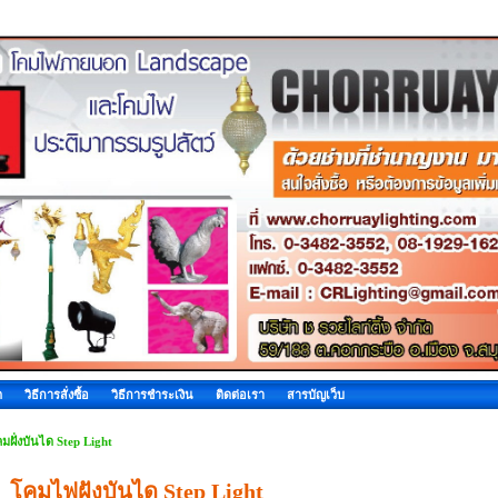
ด
วิธีการสั่งซื้อ
วิธีการชำระเงิน
ติดต่อเรา
สารบัญเว็บ
มฝั่งบันได Step Light
โคมไฟฝังบันได Step Light