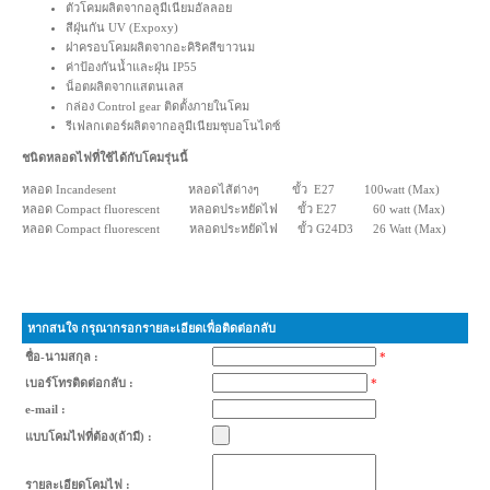
ตัวโคมผลิตจากอลูมีเนียมอัลลอย
สีฝุ่นกัน UV (Expoxy)
ฝาครอบโคมผลิตจากอะคิริคสีขาวนม
ค่าป้องกันน้ำและฝุ่น IP55
น็อตผลิตจากแสตนเลส
กล่อง Control gear ติดตั้งภายในโคม
รีเฟลกเตอร์ผลิตจากอลูมีเนียมชุบอโนไดซ์
ชนิดหลอดไฟที่ใช้ได้กับโคมรุ่นนี้
หลอด Incandesent หลอดไส้ต่างๆ ขั้ว E27 100watt (Max)
หลอด Compact fluorescent หลอดประหยัดไฟ ขั้ว E27 60 watt (Max)
หลอด Compact fluorescent หลอดประหยัดไฟ ขั้ว G24D3 26 Watt (Max)
หากสนใจ กรุณากรอกรายละเอียดเพื่อติดต่อกลับ
ชื่อ-นามสกุล :
*
เบอร์โทรติดต่อกลับ :
*
e-mail :
แบบโคมไฟที่ต้อง(ถ้ามี) :
รายละเอียดโคมไฟ :