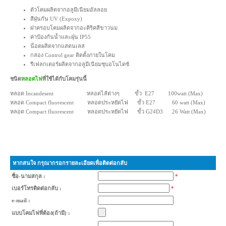
ตัวโคมผลิตจากอลูมีเนียมอัลลอย
สีฝุ่นกัน UV (Expoxy)
ฝาครอบโคมผลิตจากอะคิริคสีขาวนม
ค่าป้องกันน้ำและฝุ่น IP55
น็อตผลิตจากแสตนเลส
กล่อง Control gear ติดตั้งภายในโคม
รีเฟลกเตอร์ผลิตจากอลูมีเนียมชุบอโนไดซ์
ชนิด
หลอดไฟ
ที่ใช้ได้กับโคมรุ่นนี้
หลอด Incandesent หลอดไส้ต่างๆ ขั้ว E27 100watt (Max)
หลอด Compact fluorescent หลอดประหยัดไฟ ขั้ว E27 60 watt (Max)
หลอด Compact fluorescent หลอดประหยัดไฟ ขั้ว G24D3 26 Watt (Max)
หากสนใจ กรุณากรอกรายละเอียดเพื่อติดต่อกลับ
ชื่อ-นามสกุล :
*
เบอร์โทรติดต่อกลับ :
*
e-mail :
แบบโคมไฟที่ต้อง(ถ้ามี) :