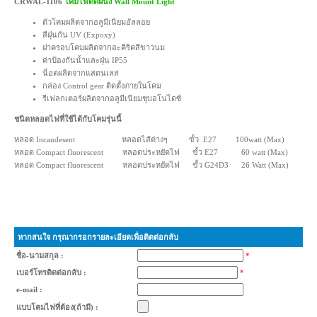
CRWAL-1106
โคมไฟติดผนัง Wall Mount Light
ตัวโคมผลิตจากอลูมีเนียมอัลลอย
สีฝุ่นกัน UV (Expoxy)
ฝาครอบโคมผลิตจากอะคิริคสีขาวนม
ค่าป้องกันน้ำและฝุ่น IP55
น็อตผลิตจากแสตนเลส
กล่อง Control gear ติดตั้งภายในโคม
รีเฟลกเตอร์ผลิตจากอลูมีเนียมชุบอโนไดซ์
ชนิดหลอดไฟที่ใช้ได้กับโคมรุ่นนี้
หลอด Incandesent หลอดไส้ต่างๆ ขั้ว E27 100watt (Max)
หลอด Compact fluorescent หลอดประหยัดไฟ ขั้ว E27 60 watt (Max)
หลอด Compact fluorescent หลอดประหยัดไฟ ขั้ว G24D3 26 Watt (Max)
หากสนใจ กรุณากรอกรายละเอียดเพื่อติดต่อกลับ
ชื่อ-นามสกุล :
*
เบอร์โทรติดต่อกลับ :
*
e-mail :
แบบโคมไฟที่ต้อง(ถ้ามี) :