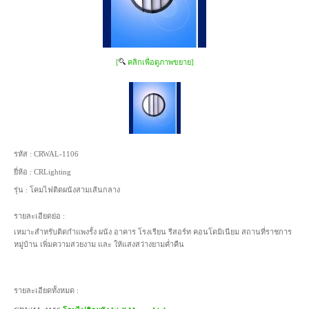
[
คลิกเพื่อดูภาพขยาย]
รหัส :
CRWAL-1106
ยี่ห้อ :
CRLighting
รุ่น :
โคมไฟติดผนังสามเส้นกลาง
รายละเอียดย่อ :
เหมาะสำหรับติดกำแพงรั้ง ผนัง อาคาร โรงเรียน รีสอร์ท คอนโดมิเนียม สถานที่ราชการ
หมู่บ้าน เพิ่มความสวยงาม และ ให้แสงสว่างยามค่ำคืน
รายละเอียดทั้งหมด :