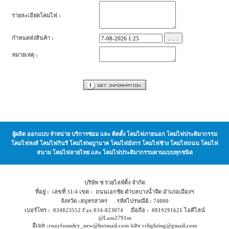
รายละเอียดโคมไฟ :
. . .
กำหนดส่งสินค้า :
หมายเหตุ :
ผู้ผลิต ออกแบบ จำหน่าย บริการซ่อม และ ติดตั้ง โคมไฟภายนอก โคมไฟประติมากรรม
โคมไฟหงส์ โคมไฟกินรี โคมไฟพญานาค โคมไฟมังกร โคมไฟช้าง โคมไฟถนน โคมไฟ
สนาม โคมไฟลายไทย และ โคมไฟประติมากรรมตามแบบทุกชนิด
บริษัท ช รวยไลท์ติ้ง จำกัด
ที่อยู่ : เลขที่ 31/4 เขต : ถนนเอกชัย ตำบลบางน้ำจืด อำเภอเมืองฯ
จังหวัด :สมุทรสาคร รหัสไปรษณีย์ : 74000
เบอร์โทร : 034823552 Fax 034-823074 มือถือ : 0819291621 ไอดีไลน์
@Lam2791m
อีเมล :ruayfoundry_new@hotmail.com และ crlighting@gmail.com