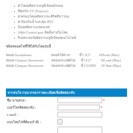
ตัวโคมผลิตจากอลูมีเนียมอัลลอย
สีฝุ่นกัน UV (Expoxy)
ฝาครอบโคมผลิตจากอะคิริคสีขาวนม
ค่าป้องกันน้ำและฝุ่น IP55
น็อตผลิตจากแสตนเลส
กล่อง Control gear ติดตั้งภายในโคม
รีเฟลกเตอร์ผลิตจากอลูมีเนียมชุบอโนไดซ์
ชนิดหลอดไฟที่ใช้ได้กับโคมรุ่นนี้
หลอด Incandesent หลอดไส้ต่างๆ ขั้ว E27 100watt (Max)
หลอด Compact fluorescent หลอดประหยัดไฟ ขั้ว E27 60 watt (Max)
หลอด Compact fluorescent หลอดประหยัดไฟ ขั้ว G24D3 26 Watt (Max)
หากสนใจ กรุณากรอกรายละเอียดเพื่อติดต่อกลับ
ชื่อ-นามสกุล :
*
เบอร์โทรติดต่อกลับ :
*
e-mail :
แบบโคมไฟที่ต้อง(ถ้ามี) :