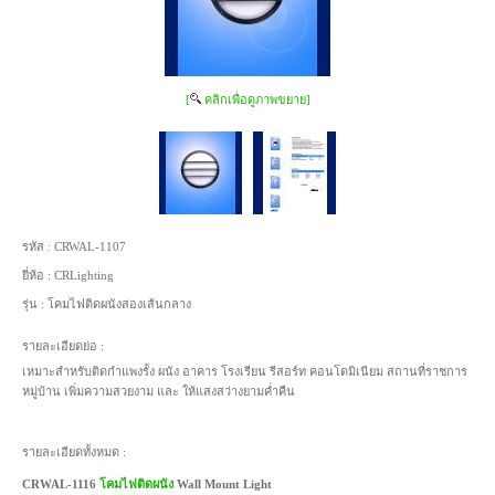
[
คลิกเพื่อดูภาพขยาย]
รหัส :
CRWAL-1107
ยี่ห้อ :
CRLighting
รุ่น :
โคมไฟติดผนังสองเส้นกลาง
รายละเอียดย่อ :
เหมาะสำหรับติดกำแพงรั้ง ผนัง อาคาร โรงเรียน รีสอร์ท คอนโดมิเนียม สถานที่ราชการ
หมู่บ้าน เพิ่มความสวยงาม และ ให้แสงสว่างยามค่ำคืน
รายละเอียดทั้งหมด :
CRWAL-1116
โคมไฟติดผนัง
Wall Mount Light