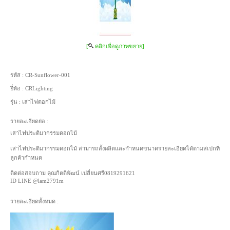
[
คลิกเพื่อดูภาพขยาย]
รหัส :
CR-Sunflower-001
ยี่ห้อ :
CRLighting
รุ่น :
เสาไฟดอกไม้
รายละเอียดย่อ :
เสาไฟประติมากรรมดอกไม้
เสาไฟประติมากรรมดอกไม้ สามารถสั้งผลิตและกำหนดขนาดรายละเอียดได้ตามสเปกที่
ลูกค้ากำหนด
ติดต่อสอบถาม คุณกิตติพัฒน์ เปลี่ยนศรี0819291621
ID LINE @lam2791m
รายละเอียดทั้งหมด :