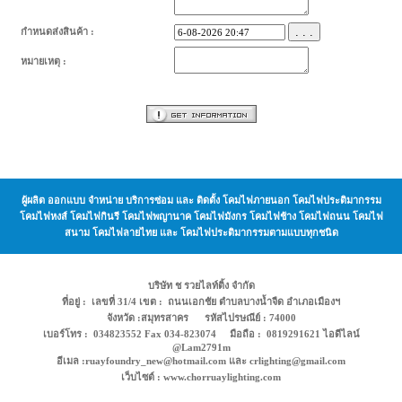
. . .
กำหนดส่งสินค้า :
หมายเหตุ :
ผู้ผลิต ออกแบบ จำหน่าย บริการซ่อม และ ติดตั้ง โคมไฟภายนอก โคมไฟประติมากรรม
โคมไฟหงส์ โคมไฟกินรี โคมไฟพญานาค โคมไฟมังกร โคมไฟช้าง โคมไฟถนน โคมไฟ
สนาม โคมไฟลายไทย และ โคมไฟประติมากรรมตามแบบทุกชนิด
บริษัท ช รวยไลท์ติ้ง จำกัด
ที่อยู่ : เลขที่ 31/4 เขต : ถนนเอกชัย ตำบลบางน้ำจืด อำเภอเมืองฯ
จังหวัด :สมุทรสาคร รหัสไปรษณีย์ : 74000
เบอร์โทร : 034823552 Fax 034-823074 มือถือ : 0819291621 ไอดีไลน์
@Lam2791m
อีเมล :ruayfoundry_new@hotmail.com และ crlighting@gmail.com
เว็บไซต์ : www.chorruaylighting.com