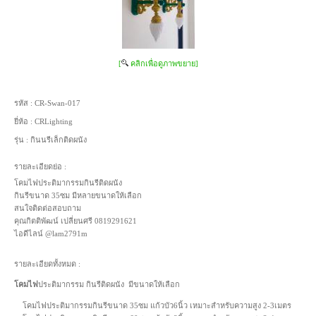
[
คลิกเพื่อดูภาพขยาย]
รหัส :
CR-Swan-017
ยี่ห้อ :
CRLighting
รุ่น :
กินนรีเล็กติดผนัง
รายละเอียดย่อ :
โคมไฟประติมากรรมกินรีติดผนัง
กินรีขนาด 35ซม มีหลายขนาดให้เลือก
สนใจติดต่อสอบถาม
คุณกิตติพัฒน์ เปลี่ยนศรี 0819291621
ไอดีไลน์ @lam2791m
รายละเอียดทั้งหมด :
โคมไฟ
ประติมากรรม กินรีติดผนัง มีขนาดให้เลือก
โคมไฟประติมากรรมกินรีขนาด 35ซม แก้วบัว6นิ้ว เหมาะสำหรับความสูง 2-3เมตร