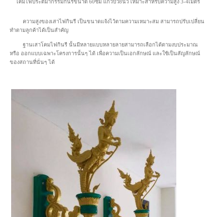
โคมไฟประติมากรรมกินรีขนาด 60ซม แก้วบัว8นิ้ว เหมาะสำหรับความสูง 3-4เมตร
ความสูงของเสาไฟกินรี เป็นขนาดแจ้งไว้ตามความเหมาะสม สามารถปรับเปลี่ยน
ทำตามลูกค้าได้เป็นสำคัญ
ฐานเสาโคมไฟกินรี นั้นมีหลายแบบหลายลายสามารถเลือกได้ตามงบประมาณ
หรือ ออกแบบเฉพาะโครงการนั้นๆ ได้ เพื่อความเป็นเอกลักษณ์ และใช้เป็นสัญลักษณ์
ของสถานที่นั่นๆ ได้