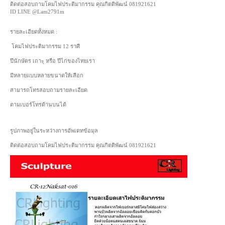
ติดต่อสอบถามโคมไฟประติมากรรม คุณกิตติพัฒน์ 081921621
ID LINE @Lam2791m
รายละเอียดทั้งหมด :
โคมไฟประติมากรรม 12 ราศี
ปีนักษัตร เถาะุ หรือ ปีไก่ของไทยเรา
มีหลายแบบหลายขนาดให้เลือก
สามารถโทรสอบถามรายละเอียด
ตามเบอร์โทรด้านบนได้
รูปภาพอยู่ในระหว่างการอัพเดทข้อมุล
ติดต่อสอบถามโคมไฟประติมากรรม คุณกิตติพัฒน์ 081921621