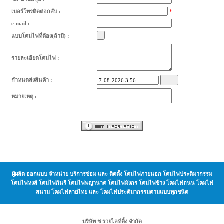
เบอร์โทรติดต่อกลับ :
*
e-mail :
แบบโคมไฟที่ต้อง(ถ้ามี) :
รายละเอียดโคมไฟ :
. . .
กำหนดส่งสินค้า :
หมายเหตุ :
ผู้ผลิต ออกแบบ จำหน่าย บริการซ่อม และ ติดตั้ง โคมไฟภายนอก โคมไฟประติมากรรม
โคมไฟหงส์ โคมไฟกินรี โคมไฟพญานาค โคมไฟมังกร โคมไฟช้าง โคมไฟถนน โคมไฟ
สนาม โคมไฟลายไทย และ โคมไฟประติมากรรมตามแบบทุกชนิด
บริษัท ช รวยไลท์ติ้ง จำกัด