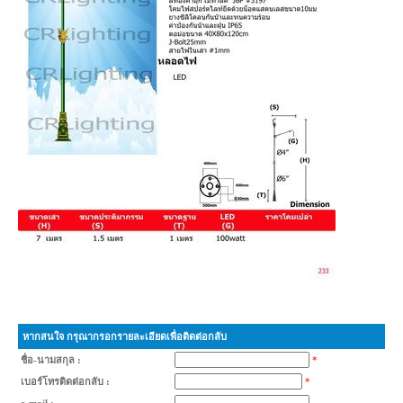
หากสนใจ กรุณากรอกรายละเอียดเพื่อติดต่อกลับ
ชื่อ-นามสกุล :
*
เบอร์โทรติดต่อกลับ :
*