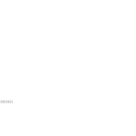
81921621