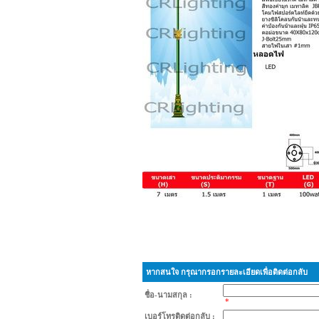
หากสนใจ กรุณากรอกรายละเอียดเพื่อติดต่อกลับ
ชื่อ-นามสกุล :
*
เบอร์โทรติดต่อกลับ :