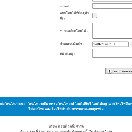
e-mail :
แบบโคมไฟที่ต้อง(ถ้า
มี) :
รายละเอียดโคมไฟ :
กำหนดส่งสินค้า :
หมายเหตุ :
ะ ติดตั้ง โคมไฟภายนอก โคมไฟประติมากรรม โคมไฟหงส์ โคมไฟกินรี โคมไฟพญานาค โคมไฟม
ไฟลายไทย และ โคมไฟประติมากรรมตามแบบทุกชนิด
บริษัท ช รวยไลท์ติ้ง จำกัด
ที่อยู่ : เลขที่ 31/4 เขต : ถนนเอกชัย ตำบลบางน้ำจืด อำเภอเมืองฯ