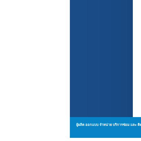
ผู้ผลิต ออกแบบ จำหน่าย บริการซ่อม แล