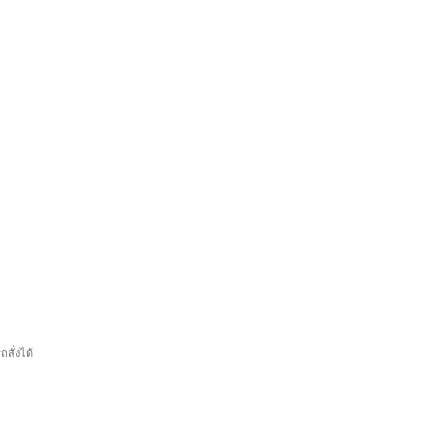
สั่งได้