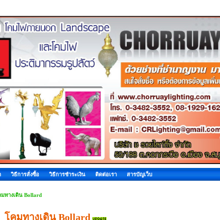
ด
วิธีการสั่งซื้อ
วิธีการชำระเงิน
ติดต่อเรา
สารบัญเว็บ
มทางเดิน Bollard
โคมทางเดิน Bollard