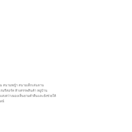
งเดิน สนามหญ้า สนามเด็กเล่นลาน
รมรีสอร์ท ห้างสรรพสินค้า หมู่บ้าน
้แสงสว่างมองเห็นยามคำคืนและยังช่วยให้
ษณ์