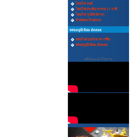
โคมไฟ หงส์
โคมไฟประติมากรรม 12 ราศี
โคมไฟ รูปสัตว์ต่างๆ
ป้ายซอย ป้ายถนน
หล่ออลูมีเนียม อัลลอย
หล่อไฟเบอร์กลาส เรซิ่น
หล่ออลูมีเนียม อัลลอย
คลิปแนะนำโรงงาน