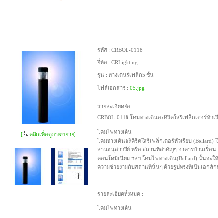
รหัส :
CRBOL-0118
ยี่ห้อ :
CRLighting
รุ่น :
ทางเดินรีเฟล็ก5 ชั้น
ไฟล์เอกสาร :
05.jpg
รายละเอียดย่อ :
CRBOL-0118 โคมทางเดินอะคิริคใสรีเฟล็กเตอร์หัวเรี
โคมไฟทางเดิน
[
คลิกเพื่อดูภาพขยาย]
โคมทางเดินอะิคิริคใสรีเฟล็กเตอร์หัวเรียบ (Bollard)
ลานอนุสาวรีย์ หรือ สถานที่สำคัญๆ อาคารบ้านเรื่อน 
คอนโดมิเนียม ฯลฯ โคมไฟทางเดิน(Bollard) นั้นจะให
ความช่วยงามกับสถานที่นั่นๆ ด้วยรูปทรงที่เป็นเอกลัก
รายละเอียดทั้งหมด :
โคมไฟทางเดิน