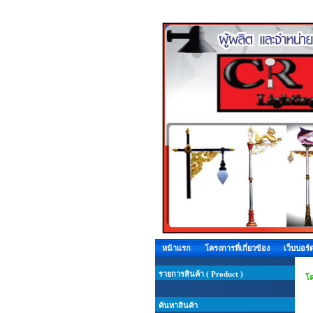
หน้าแรก
โครงการที่เกี่ยวข้อง
เว็บบอร์
รายการสินค้า ( Product )
โค
ค้นหาสินค้า