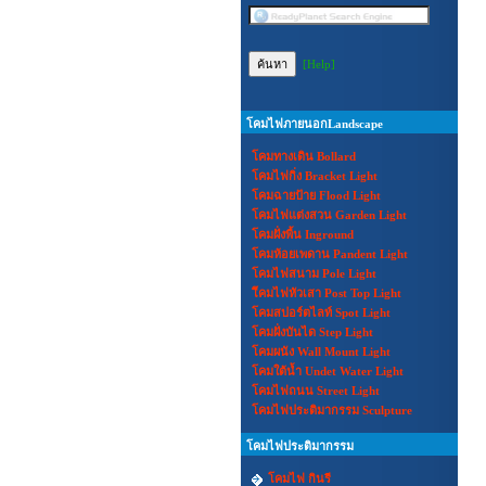
[Help]
โคมไฟภายนอกLandscape
โคมทางเดิน Bollard
โคมไฟกิ่ง Bracket Light
โคมฉายป้าย Flood Light
โคมไฟแต่งสวน Garden Light
โคมฝั่งพื้น Inground
โคมห้อยเพดาน Pandent Light
โคมไฟสนาม Pole Light
โีคมไฟหัวเสา Post Top Light
โคมสปอร์ตไลท์ Spot Light
โคมฝั่งบันได Step Light
โคมผนัง Wall Mount Light
โคมใต้น้ำ Undet Water Light
โคมไฟถนน Street Light
โคมไฟประติมากรรม Sculpture
โคมไฟประติมากรรม
โคมไฟ กินรี