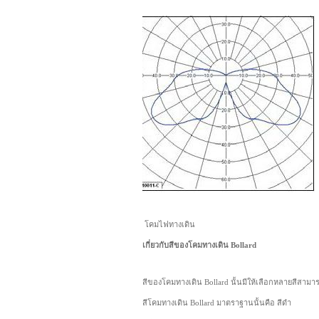
โคมไฟทางเดิน
เกี่ยวกับสีของโคมทางเดิน Bollard
สีของโคมทางเดิน Bollard นั้นมีให้เลือกหลายสีสามารถ
สีโคมทางเดิน Bollard มาตราฐานนั้นคือ สีดำ