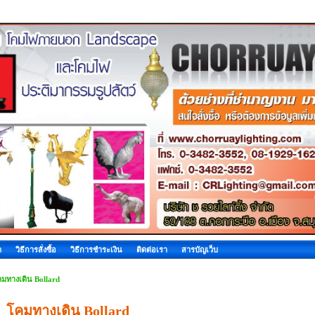
ด
วิธีการสั่งซื้อ
วิธีการชำระเงิน
ติดต่อเรา
สารบัญเว็บ
มทางเดิน Bollard
โคมทางเดิน Bollard