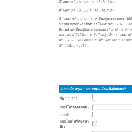
สีโคมทางเดิน Bollard คลาสสิคคือ สีขาว
สีโคมทางเดิน Bollard โมเดิร์น คือ สีเทา
สี โคมทางเดิน Bollard ต่างๆ ขึ้นอยุ่กับเรากับหนดให้ส
ของสนามหญ้าหรือให้สีของ โคมทางเดิน Bollard มีค
Bollard เอง ขึ้นอยุ่กับการออกแบบ เน้นไปในทางใด แ
เอง จะเน้นให้มีสีที่สว่างๆ ตัดกับหญ้า สีของ โคมทางเ
เดิน ฺ Bollard ที่มีสีทึบกว่า อันนี้ขึ้นอยุ่กับความต้
เดิน Bollard แบบไหน
หากสนใจ กรุณากรอกรายละเอียดเพื่อติดต่อกลับ
ชื่อ-นามสกุล :
*
เบอร์โทรติดต่อกลับ :
e-mail :
แบบโคมไฟที่ต้อง(ถ้า
มี) :