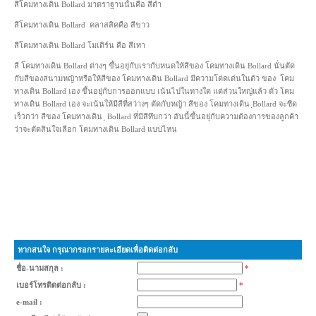
สีโคมทางเดิน Bollard มาตราฐานนั้นคือ สีดำ
สีโคมทางเดิน Bollard คลาสสิคคือ สีขาว
สีโคมทางเดิน Bollard โมเดิร์น คือ สีเทา
สี โคมทางเดิน Bollard ต่างๆ ขึ้นอยุ่กับเรากับหนดให้สีของ โคมทางเดิน Bollard นั่นตัด
กับสีของสนามหญ้าหรือให้สีของ โคมทางเดิน Bollard มีความโด่ดเด่นในตัว ของ โคม
ทางเดิน Bollard เอง ขึ้นอยุ่กับการออกแบบ เน้นไปในทางใด แต่ส่วนใหญ่แล้ว ตัว โคม
ทางเดิน Bollard เอง จะเน้นให้มีสีที่สว่างๆ ตัดกับหญ้า สีของ โคมทางเดิน ฺBollard จะซีด
เร็วกว่า สีของ โคมทางเดิน ฺ Bollard ที่มีสีทึบกว่า อันนี้ขึ้นอยุ่กับความต้องการของลูกค้า
ว่าจะตัดสินใจเลือก โคมทางเดิน Bollard แบบไหน
หากสนใจ กรุณากรอกรายละเอียดเพื่อติดต่อกลับ
ชื่อ-นามสกุล :
*
เบอร์โทรติดต่อกลับ :
*
e-mail :