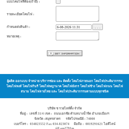
แบบโคมไฟที่ต้อง(ถ้ามี) :
รายละเอียดโคมไฟ :
. . .
กำหนดส่งสินค้า :
หมายเหตุ :
ผู้ผลิต ออกแบบ จำหน่าย บริการซ่อม และ ติดตั้ง โคมไฟภายนอก โคมไฟประติมากรรม
โคมไฟหงส์ โคมไฟกินรี โคมไฟพญานาค โคมไฟมังกร โคมไฟช้าง โคมไฟถนน โคมไฟ
สนาม โคมไฟลายไทย และ โคมไฟประติมากรรมตามแบบทุกชนิด
บริษัท ช รวยไลท์ติ้ง จำกัด
ที่อยู่ : เลขที่ 31/4 เขต : ถนนเอกชัย ตำบลบางน้ำจืด อำเภอเมืองฯ
จังหวัด :สมุทรสาคร รหัสไปรษณีย์ : 74000
เบอร์โทร : 034823552 Fax 034-823074 มือถือ : 0819291621 ไอดีไลน์
@Lam2791m