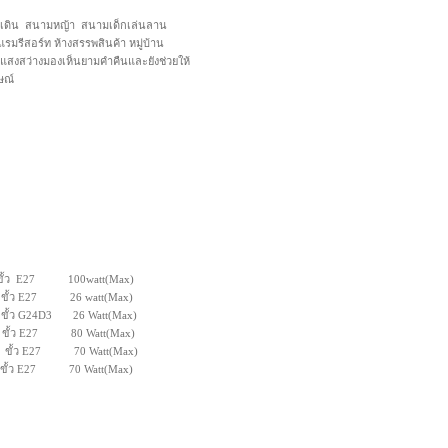
เดิน สนามหญ้า สนามเด็กเล่นลาน
แรมรีสอร์ท ห้างสรรพสินค้า หมู่บ้าน
้แสงสว่างมองเห็นยามคำคืนและยังช่วยให้
ษณ์
ว E27 100watt(Max)
ขั้ว E27 26 watt(Max)
ขั้ว G24D3 26 Watt(Max)
ั้ว E27 80 Watt(Max)
ั้ว E27 70 Watt(Max)
ขั้ว E27 70 Watt(Max)