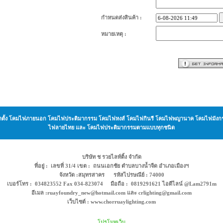
กำหนดส่งสินค้า :
หมายเหตุ :
ะ ติดตั้ง โคมไฟภายนอก โคมไฟประติมากรรม โคมไฟหงส์ โคมไฟกินรี โคมไฟพญานาค โคมไฟม
ไฟลายไทย และ โคมไฟประติมากรรมตามแบบทุกชนิด
บริษัท ช รวยไลท์ติ้ง จำกัด
ที่อยู่ : เลขที่ 31/4 เขต : ถนนเอกชัย ตำบลบางน้ำจืด อำเภอเมืองฯ
จังหวัด :สมุทรสาคร รหัสไปรษณีย์ : 74000
เบอร์โทร : 034823552 Fax 034-823074 มือถือ : 0819291621 ไอดีไลน์ @Lam2791m
อีเมล :ruayfoundry_new@hotmail.com และ crlighting@gmail.com
เว็บไซต์ : www.chorruaylighting.com
โปรโมทเว็บ