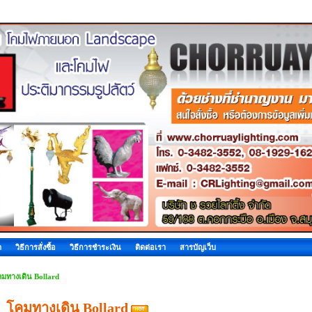
ด
วิธีการสั่งซื้อ
วิธีการชำระเงิน
ติดต่อเรา
สารบัญเว็บ
มทางเดิน Bollard
โคมทางเดิน Bollard