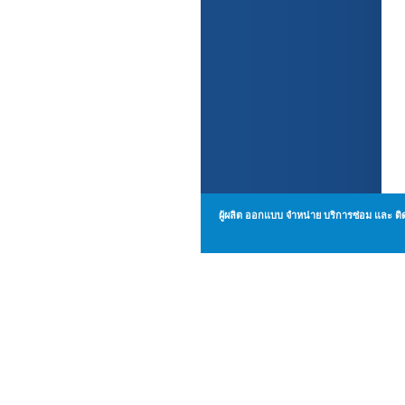
ผู้ผลิต ออกแบบ จำหน่าย บริการซ่อม แล