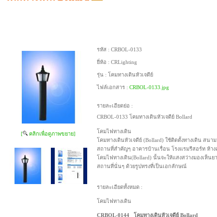
รหัส :
CRBOL-0133
ยี่ห้อ :
CRLighting
รุ่น :
โคมทางเดินหัวเจดีย์
ไฟล์เอกสาร :
CRBOL-0133.jpg
รายละเอียดย่อ :
CRBOL-0133 โคมทางเดินหัวเจดีย์ Bollard
โคมไฟทางเดิน
[
คลิกเพื่อดูภาพขยาย]
โคมทางเดินหัวเจดีย์ (Bollard) ใช้ติดตั้งทางเดิน สน
สถานที่สำคัญๆ อาคารบ้านเรื่อน โรงแรมรีสอร์ท ห้าง
โคมไฟทางเดิน(Bollard) นั้นจะให้แสงสว่างมองเห็นย
สถานที่นั่นๆ ด้วยรูปทรงที่เป็นเอกลักษณ์
รายละเอียดทั้งหมด :
โคมไฟทางเดิน
CRBOL-0144 โคมทางเดินหัวเจดีย์ Bollard