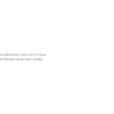
นต่างๆ ผนังภายนอก รอบๆ อาคาร โรงแรม
ฯลฯ ให้แสงสว่างตามทางเท้า และเพิ่ม