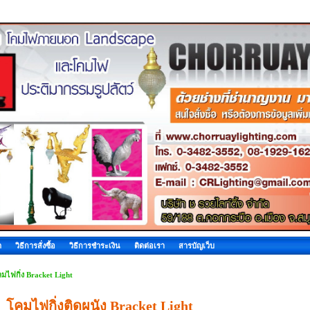
ด
วิธีการสั่งซื้อ
วิธีการชำระเงิน
ติดต่อเรา
สารบัญเว็บ
มไฟกิ่ง Bracket Light
โคมไฟกิ่งติดผนัง Bracket Light