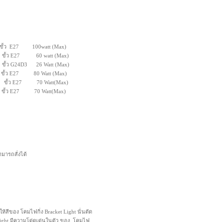
ว E27 100watt (Max)
ขั้ว E27 60 watt (Max)
ั้ว G24D3 26 Watt (Max)
้ว E27 80 Watt (Max)
ั้ว E27 70 Watt(Max)
ขั้ว E27 70 Watt(Max)
ามารถสั่งได้
ให้สีของ โคมไฟกิ่ง Bracket Light นั่นตัด
ight มีความโด่ดเด่นในตัว ของ โคมไฟ