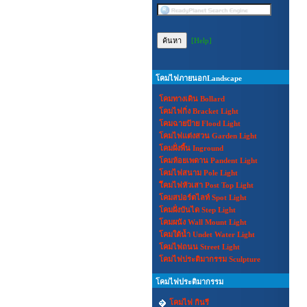
[Help]
โคมไฟภายนอกLandscape
โคมทางเดิน Bollard
โคมไฟกิ่ง Bracket Light
โคมฉายป้าย Flood Light
โคมไฟแต่งสวน Garden Light
โคมฝั่งพื้น Inground
โคมห้อยเพดาน Pandent Light
โคมไฟสนาม Pole Light
โีคมไฟหัวเสา Post Top Light
โคมสปอร์ตไลท์ Spot Light
โคมฝั่งบันได Step Light
โคมผนัง Wall Mount Light
โคมใต้น้ำ Undet Water Light
โคมไฟถนน Street Light
โคมไฟประติมากรรม Sculpture
โคมไฟประติมากรรม
โคมไฟ กินรี