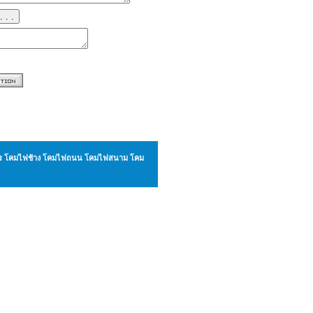
. . .
ังกร โคมไฟช้าง โคมไฟถนน โคมไฟสนาม โคม