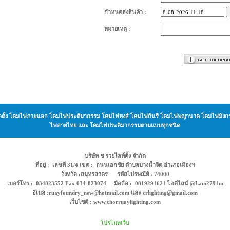
กำหนดส่งสินค้า :
หมายเหตุ :
ะ ติดตั้ง โคมไฟภายนอก โคมไฟประติมากรรม โคมไฟหงส์ โคมไฟกินรี โคมไฟพญานาค โคมไฟม
ไฟลายไทย และ โคมไฟประติมากรรมตามแบบทุกชนิด
บริษัท ช รวยไลท์ติ้ง จำกัด
ที่อยู่ : เลขที่ 31/4 เขต : ถนนเอกชัย ตำบลบางน้ำจืด อำเภอเมืองฯ
จังหวัด :สมุทรสาคร รหัสไปรษณีย์ : 74000
เบอร์โทร : 034823552 Fax 034-823074 มือถือ : 0819291621 ไอดีไลน์ @Lam2791m
อีเมล :ruayfoundry_new@hotmail.com และ crlighting@gmail.com
เว็บไซต์ : www.chorruaylighting.com
โปรโมทเว็บ