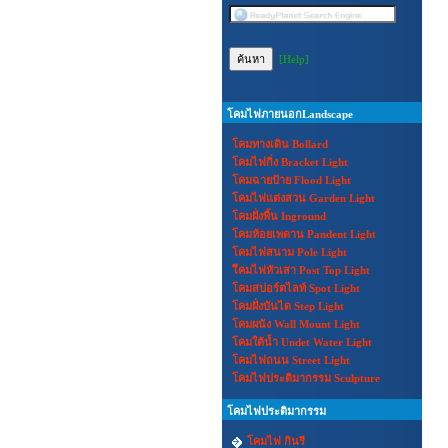
[Help]
โคมไฟภายนอกLandscape
โคมทางเดิน Bollard
โคมไฟกิ่ง Bracket Light
โคมฉายป้าย Flood Light
โคมไฟแต่งสวน Garden Light
โคมฝั่งพื้น Inground
โคมห้อยเพดาน Pandent Light
โคมไฟสนาม Pole Light
โีคมไฟหัวเสา Post Top Light
โคมสปอร์ตไลท์ Spot Light
โคมฝั่งบันได Step Light
โคมผนัง Wall Mount Light
โคมใต้น้ำ Undet Water Light
โคมไฟถนน Street Light
โคมไฟประติมากรรม Sculpture
โคมไฟประติมากรรม
โคมไฟ กินรี