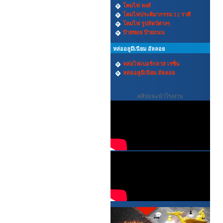
โคมไฟ หงส์
โคมไฟประติมากรรม 12 ราศี
โคมไฟ รูปสัตว์ต่างๆ
ป้ายซอย ป้ายถนน
หล่ออลูมีเนียม อัลลอย
หล่อไฟเบอร์กลาส เรซิ่น
หล่ออลูมีเนียม อัลลอย
คลิปแนะนำโรงงาน