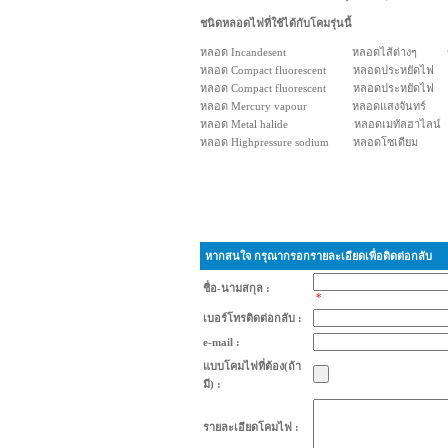
ชนิดหลอดไฟที่ใช้ได้กับโคมรุ่นนี้
หลอด Incandesent หลอดไส้ต่างๆ ขั้
หลอด Compact fluorescent หลอดประหยัดไฟ 
หลอด Compact fluorescent หลอดประหยัดไฟ ข
หลอด Mercury vapour หลอดแสงจันทร์ ขั
หลอด Metal halide หลอดเมทัลฮาไลน์ ข
หลอด Highpressure sodium หลอดโซเดียม 
หากสนใจ กรุณากรอกรายละเอียดเพื่อติดต่อกลับ
ชื่อ-นามสกุล :
*
เบอร์โทรติดต่อกลับ :
e-mail :
แบบโคมไฟที่ต้อง(ถ้า
มี) :
รายละเอียดโคมไฟ :