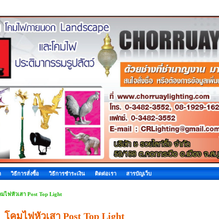
ด
วิธีการสั่งซื้อ
วิธีการชำระเงิน
ติดต่อเรา
สารบัญเว็บ
คมไฟหัวเสา Post Top Light
โคมไฟหัวเสา Post Top Light