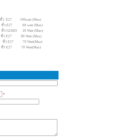
ว E27 100watt (Max)
ขั้ว E27 60 watt (Max)
ั้ว G24D3 26 Watt (Max)
้ว E27 80 Watt (Max)
ั้ว E27 70 Watt(Max)
ขั้ว E27 70 Watt(Max)
*