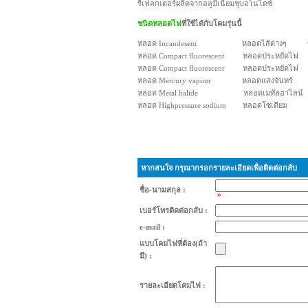
รีเฟลกเตอร์ผลิตจากอลูมีเนียมชุบอโนไดซ์
ชนิดหลอดไฟ
ที่ใช้ได้กับโคมรุ่นนี้
หลอด Incandesent หลอดไส้ต่างๆ ขั้
หลอด Compact fluorescent หลอดประหยัดไฟ 
หลอด Compact fluorescent หลอดประหยัดไฟ ข
หลอด Mercury vapour หลอดแสงจันทร์ ขั
หลอด Metal halide หลอดเมทัลฮาไลน์ ข
หลอด Highpressure sodium หลอดโซเดียม 
หากสนใจ กรุณากรอกรายละเอียดเพื่อติดต่อกลับ
ชื่อ-นามสกุล :
*
เบอร์โทรติดต่อกลับ :
e-mail :
แบบโคมไฟที่ต้อง(ถ้า
มี) :
รายละเอียดโคมไฟ :