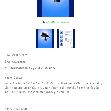
[
คลิกเพื่อดูภาพขยาย]
รหัส :
CRSPO-0907
ยี่ห้อ :
CRLighting
รุ่น :
โคมไฟสปอร์ตไลท์ par38 หน้าตะแกรง
รายละเอียดย่อ :
เหมาะสำหรับส่องต้นไม้ พุ่มไม้ หรือ ป้ายชื่อต่างๆ ป้ายโฆษณา หรือกำแพง น้ำตก น้ำพุ
เพิ่มความสวยงามยามค่ำคืน สวนอาหาร ภัตตคาร ห้างสพรรสินค้า โรงแรม รีสอร์ท
คอนโดมิเนียม สวนสาธารณะ หมู่บ้านต่างๆ โรงเรียน ฯลฯ
รายละเอียดทั้งหมด :