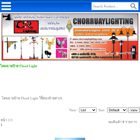
โคมฉายป้าย Flood Light
โคมฉายป้าย Flood Light ใช้ัส่องป้ายต่างๆ
View :
Sort :
หน้า 1/1
พบสินค้า
9
รายการ
1