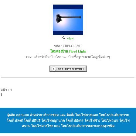
view
รหัส : CRFLO-0301
โคมส่องป้าย Flood Light
เหมาะสำหรับติด ป้ายโฆษณา ป้ายชื่อรูปขนาดใหญ่ ซุ้มต่างๆ
หน้า 1/1
1
ผู้ผลิต ออกแบบ จำหน่าย บริการซ่อม และ ติดตั้ง โคมไฟภายนอก โคมไฟประติมากรรม
โคมไฟหงส์ โคมไฟกินรี โคมไฟพญานาค โคมไฟมังกร โคมไฟช้าง โคมไฟถนน โคมไฟ
สนาม โคมไฟลายไทย และ โคมไฟประติมากรรมตามแบบทุกชนิด