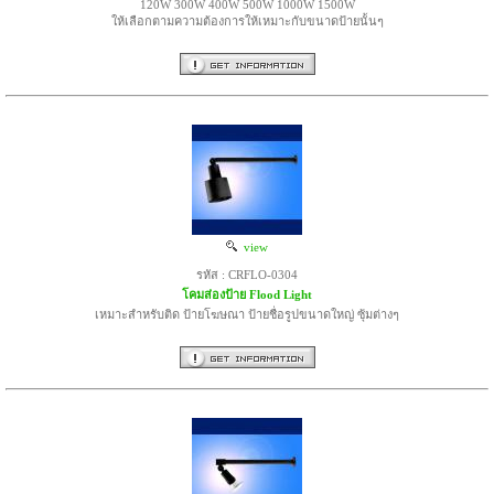
120W 300W 400W 500W 1000W 1500W
ให้เลือกตามความต้องการให้เหมาะกับขนาดป้ายนั้นๆ
view
รหัส : CRFLO-0304
โคมส่องป้าย Flood Light
เหมาะสำหรับติด ป้ายโฆษณา ป้ายชื่อรูปขนาดใหญ่ ซุ้มต่างๆ