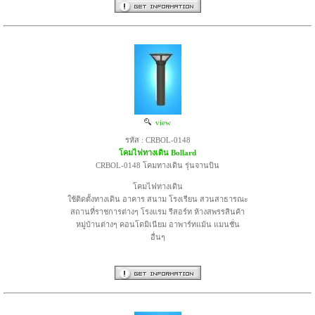
view
รหัส : CRBOL-0148
โคมไฟทางเดิน Bollard
CRBOL-0148 โคมทางเดิน รุ่นจานบิน
โคมไฟทางเดิน
ใช้ติดตั้งทางเดิน อาคาร สนาม โรงเรียน สวนสาธารณะ
สถานที่ราชการต่างๆ โรงแรม รีสอร์ท ห้างสพรรสินค้า
หมู่บ้านต่างๆ คอนโดมิเนียม อาพาร์ทแม้น แมนชั่น
อื่นๆ