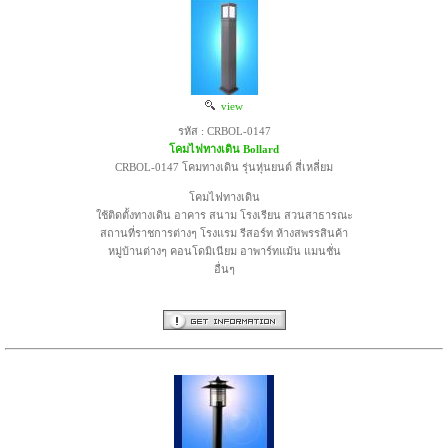
view
รหัส : CRBOL-0147
โคมไฟทางเดิน Bollard
CRBOL-0147 โคมทางเดิน รุ่นหุ่นยนต์ สี่เหลี่ยม
โคมไฟทางเดิน
ใช้ติดตั้งทางเดิน อาคาร สนาม โรงเรียน สวนสาธารณะ
สถานที่ราชการต่างๆ โรงแรม รีสอร์ท ห้างสพรรสินค้า
หมู่บ้านต่างๆ คอนโดมิเนียม อาพาร์ทแม้น แมนชั่น
อื่นๆ