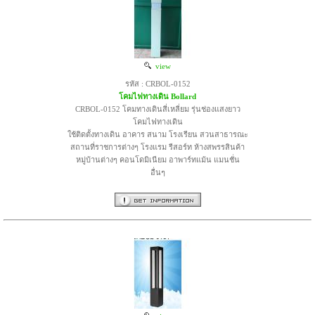
view
รหัส : CRBOL-0152
โคมไฟทางเดิน Bollard
CRBOL-0152 โคมทางเดินสี่เหลี่ยม รุ่นช่องแสงยาว
โคมไฟทางเดิน
ใช้ติดตั้งทางเดิน อาคาร สนาม โรงเรียน สวนสาธารณะ
สถานที่ราชการต่างๆ โรงแรม รีสอร์ท ห้างสพรรสินค้า
หมู่บ้านต่างๆ คอนโดมิเนียม อาพาร์ทแม้น แมนชั่น
อื่นๆ