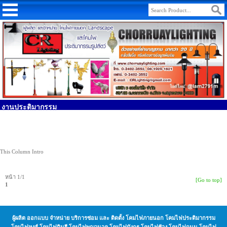
งานประติมากรรม
This Column Intro
หน้า 1/1
[Go to top]
1
ผู้ผลิต ออกแบบ จำหน่าย บริการซ่อม และ ติดตั้ง โคมไฟภายนอก โคมไฟประติมากรรม