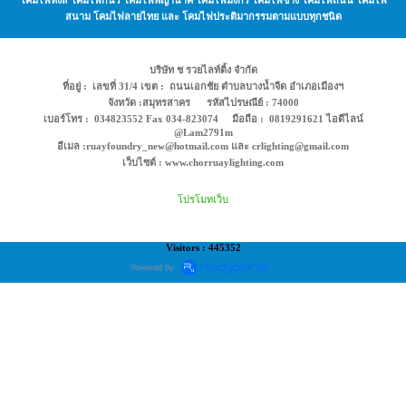
โคมไฟหงส์ โคมไฟกินรี โคมไฟพญานาค โคมไฟมังกร โคมไฟช้าง โคมไฟถนน โคมไฟ
สนาม โคมไฟลายไทย และ โคมไฟประติมากรรมตามแบบทุกชนิด
บริษัท ช รวยไลท์ติ้ง จำกัด
ที่อยู่ : เลขที่ 31/4 เขต : ถนนเอกชัย ตำบลบางน้ำจืด อำเภอเมืองฯ
จังหวัด :สมุทรสาคร รหัสไปรษณีย์ : 74000
เบอร์โทร : 034823552 Fax 034-823074 มือถือ : 0819291621 ไอดีไลน์
@Lam2791m
อีเมล :ruayfoundry_new@hotmail.com และ crlighting@gmail.com
เว็บไซต์ : www.chorruaylighting.com
โปรโมทเว็บ
Visitors : 445352